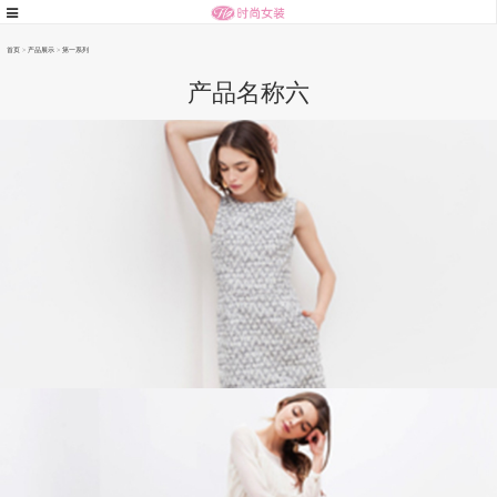
首页
>
产品展示
>
第一系列
产品名称六